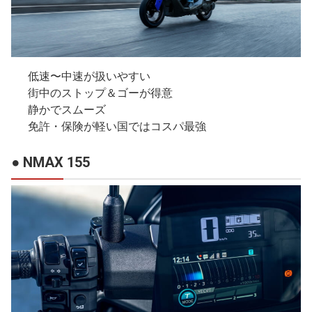
低速〜中速が扱いやすい
街中のストップ＆ゴーが得意
静かでスムーズ
免許・保険が軽い国ではコスパ最強
● NMAX 155