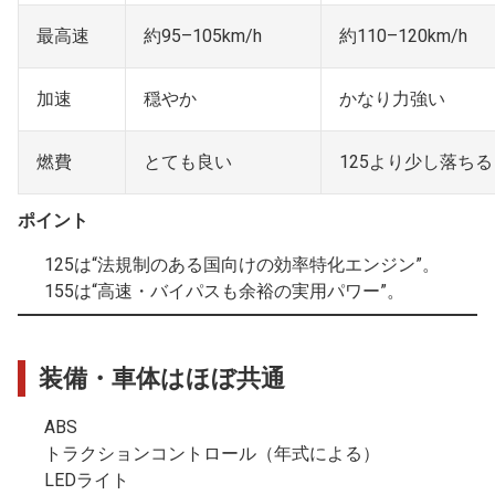
最高速
約95–105km/h
約110–120km/h
加速
穏やか
かなり力強い
燃費
とても良い
125より少し落ちる
ポイント
125は“法規制のある国向けの効率特化エンジン”。
155は“高速・バイパスも余裕の実用パワー”。
装備・車体はほぼ共通
ABS
トラクションコントロール（年式による）
LEDライト