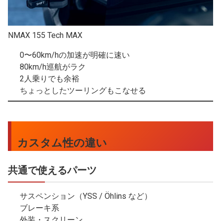
NMAX 155 Tech MAX
0〜60km/hの加速が明確に速い
80km/h巡航がラク
2人乗りでも余裕
ちょっとしたツーリングもこなせる
カスタム性の違い
共通で使えるパーツ
サスペンション（YSS / Öhlins など）
ブレーキ系
外装・スクリーン