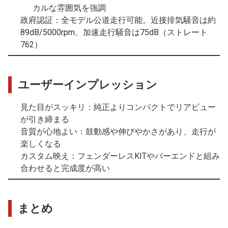
カルな雰囲気を強調
政府認証
：全モデル公道走行可能。近接排気騒音は約
89dB/5000rpm、加速走行騒音は75dB（ストレート
762）
ユーザーインプレッション
見た目がスッキリ
：純正よりコンパクトでリアビュー
が引き締まる
音質が心地よい
：鼓動感や伸びやかさがあり、走行が
楽しくなる
カスタム映え
：フェンダーレスKITやバーエンドと組み
合わせると完成度が高い
まとめ