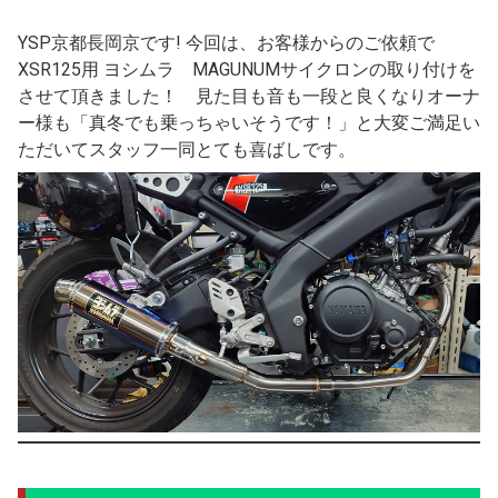
YSP京都長岡京です! 今回は、お客様からのご依頼で
XSR125用 ヨシムラ MAGUNUMサイクロンの取り付けを
させて頂きました！ 見た目も音も一段と良くなりオーナ
ー様も「真冬でも乗っちゃいそうです！」と大変ご満足い
ただいてスタッフ一同とても喜ばしです。