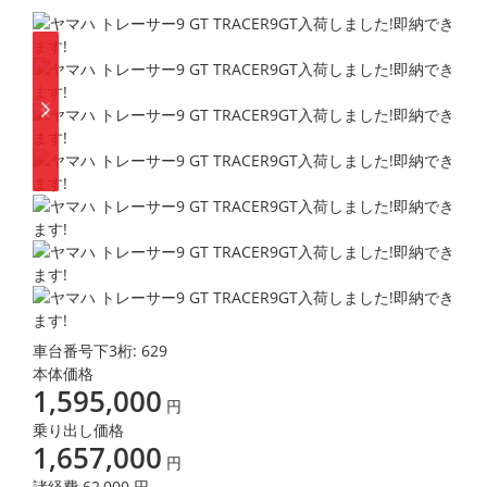
車台番号下3桁:
629
本体価格
1,595,000
円
乗り出し価格
1,657,000
円
諸経費 62,000 円