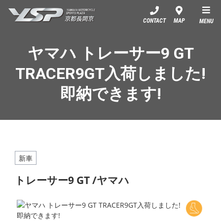
YSP京都長岡京
CONTACT
MAP
MENU
ヤマハ トレーサー9 GT
TRACER9GT入荷しました!
即納できます!
新車
トレーサー9 GT /ヤマハ