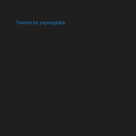
Tweets by yspnagaoka