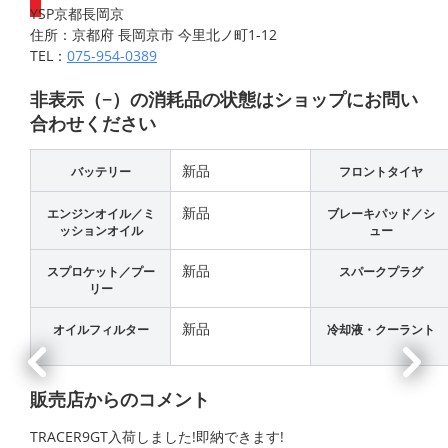
YSP京都長岡京
住所：京都府 長岡京市 今里北ノ町1-12
TEL：
075-954-0389
非表示（−）の消耗品の状態はショップにお問い
合わせください
新品
バッテリー
フロントタイヤ
新品
エンジンオイル／ミ
ブレーキパッド／シ
ッションオイル
ュー
新品
スプロケット／プー
スパークプラグ
リー
新品
オイルフィルター
冷却液・クーラント
販売店からのコメント
TRACER9GT入荷しました!即納できます!