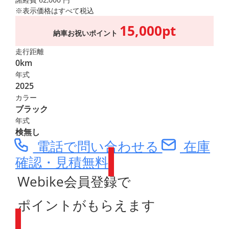
※表示価格はすべて税込
15,000pt
納車お祝いポイント
走行距離
0km
年式
2025
カラー
ブラック
年式
検無し
電話で問い合わせる
在庫
確認・見積無料
Webike会員登録で
ポイントがもらえます