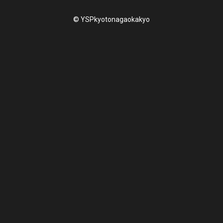
© YSPkyotonagaokakyo