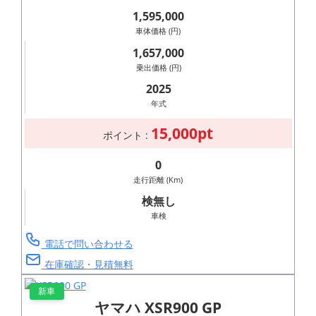
1,595,000
車体価格 (円)
1,657,000
乗出価格 (円)
2025
年式
15,000pt
ポイント :
0
走行距離 (Km)
検無し
車検
電話で問い合わせる
在庫確認・見積無料
新車
ヤマハ XSR900 GP