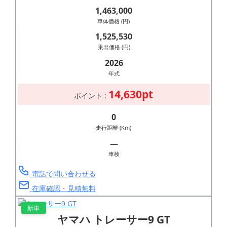
1,463,000
車体価格 (円)
1,525,530
乗出価格 (円)
2026
年式
14,630pt
ポイント :
0
走行距離 (Km)
―
車検
電話で問い合わせる
在庫確認・見積無料
新車
ヤマハ トレーサー9 GT