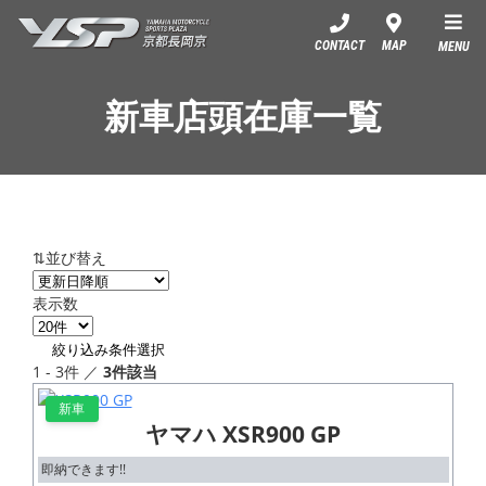
YSP京都長岡京
CONTACT
MAP
MENU
新車店頭在庫一覧
⇅並び替え
表示数
絞り込み条件選択
1 - 3件 ／
3件該当
新車
ヤマハ XSR900 GP
即納できます!!