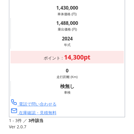
1,430,000
車体価格 (円)
1,488,000
乗出価格 (円)
2024
年式
14,300pt
ポイント :
0
走行距離 (Km)
検無し
車検
電話で問い合わせる
在庫確認・見積無料
1 - 3件 ／
3件該当
Ver 2.0.7