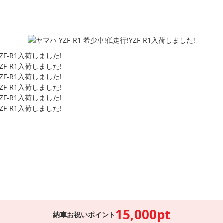
15,000pt
納車お祝いポイント