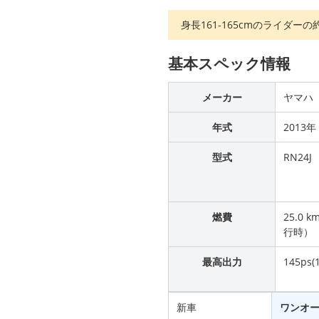
身長161-165cmのライダー
基本スペック情報
メーカー
ヤマハ
年式
2013年
型式
RN24J
燃費
25.0 k
行時）
最高出力
145ps(
新車
ワンオ