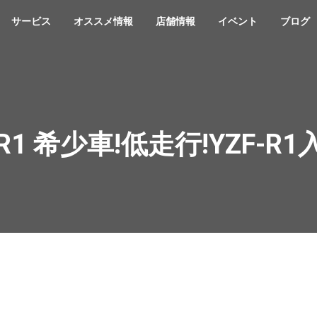
サービス
オススメ情報
店舗情報
イベント
ブログ
-R1 希少車!低走行!YZF-R