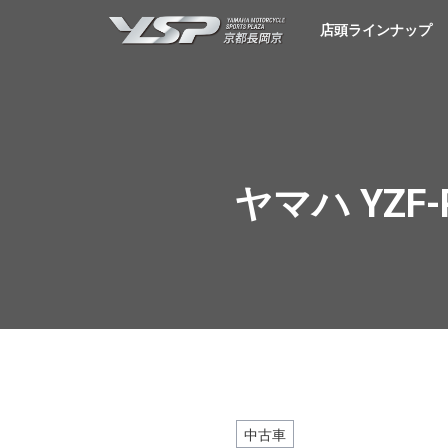
YSP京都長岡京
店頭ラインナップ
ヤマハ YZF
中古車