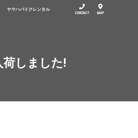
ヤマハバイクレンタル
CONTACT
MAP
1入荷しました!