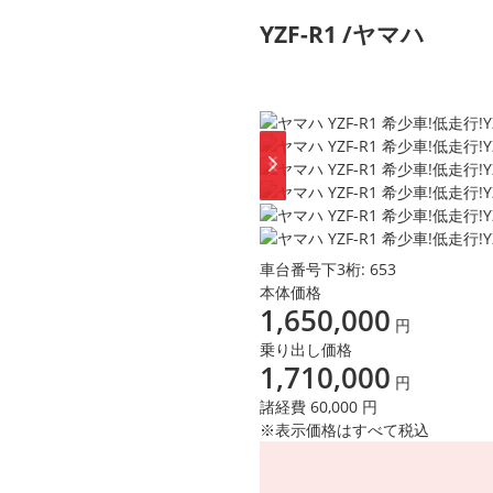
YZF-R1 /ヤマハ
車台番号下3桁:
653
本体価格
1,650,000
円
乗り出し価格
1,710,000
円
諸経費 60,000 円
※表示価格はすべて税込