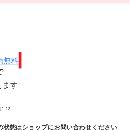
積無料
で
えます
-12
品の状態はショップにお問い合わせください