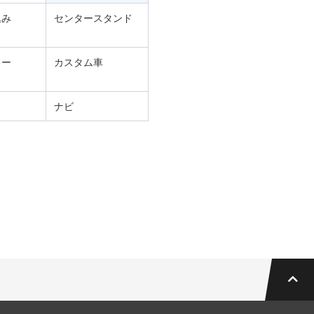
込み
センタースタンド
ター
カスタム車
ナビ