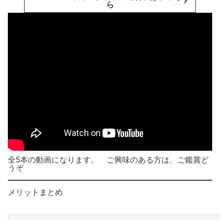
ら
全5本の動画になります。 ご興味のある方は、ご鑑賞ど
うぞ
メリットまとめ