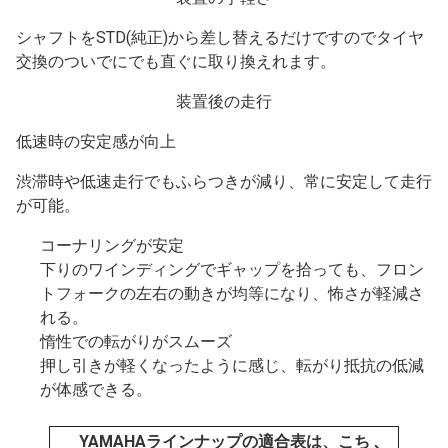
シャフトをSTD(純正)から差し替えるだけですのでタイヤ
交換のついでにでも直ぐに取り換えれます。
装置後の走行
低速時の安定感が向上
渋滞時や低速走行でもふらつきが減り、常に安定して走行
が可能。
コーナリングが安定
下りのワインディングでギャップを拾っても、フロン
トフォークの左右の動きが均等になり、怖さが軽減さ
れる。
惰性での転がりがスムーズ
押し引きが軽くなったように感じ、転がり抵抗の低減
が体感できる。
YAMAHAラインナップの適合表は、こち