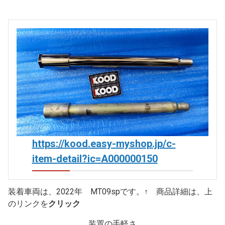
https://kood.easy-myshop.jp/c-
item-detail?ic=A000000150
装着車両は、2022年 MT09spです。↑ 商品詳細は、上
のリンクを
クリック
装置の手軽さ