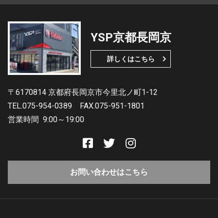
YSP京都長岡京
詳しくはこちら
〒6170814 京都府長岡京市今里北ノ町1-12
TEL.075-954-0389
FAX.075-951-1801
営業時間
9:00～19:00
お問い合わせはこちら