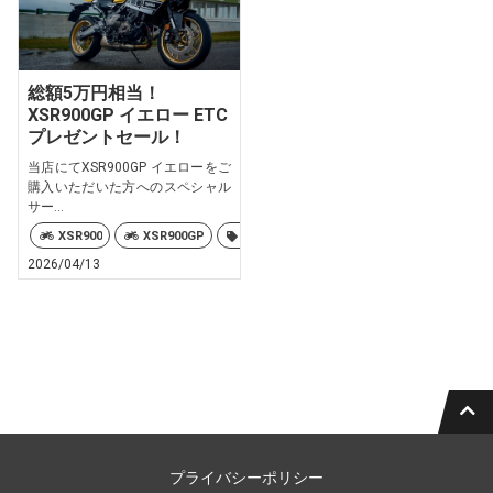
総額5万円相当！
XSR900GP イエロー ETC
プレゼントセール！
当店にてXSR900GP イエローをご
購入いただいた方へのスペシャル
サー...
XSR900
XSR900GP
900GP
XSR900
YAMAHA
2026/04/13
プライバシーポリシー