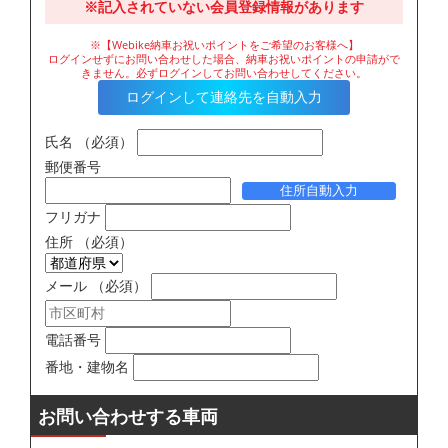
※記入されていない会員登録情報があります
※【Webike納車お祝いポイントをご希望のお客様へ】
ログインせずにお問い合わせした場合、納車お祝いポイントの申請がで
きません。必ずログインしてお問い合わせしてください。
ログインして連絡先を自動入力
氏名
（必須）
郵便番号
住所自動入力
フリガナ
住所
（必須）
メール
（必須）
電話番号
番地・建物名
お問い合わせする車両