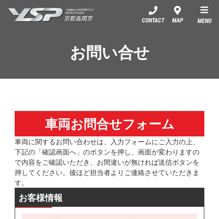
YSP京都長岡京
CONTACT
MAP
MENU
お問い合せ
車両お問合せフォーム
車両に関するお問い合わせは、入力フォームにご入力の上、
下記の「確認画面へ」のボタンを押し、画面が変わりますの
で内容をご確認いただき、お間違いが無ければ送信ボタンを
押してください。後ほど担当者よりご連絡させていただきま
す。
お客様情報